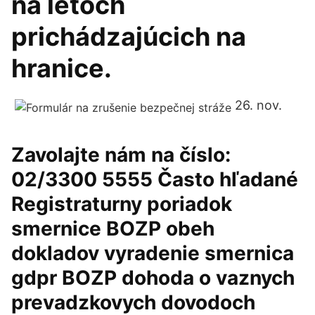
na letoch
prichádzajúcich na
hranice.
26. nov.
Zavolajte nám na číslo:
02/3300 5555 Často hľadané
Registraturny poriadok
smernice BOZP obeh
dokladov vyradenie smernica
gdpr BOZP dohoda o vaznych
prevadzkovych dovodoch