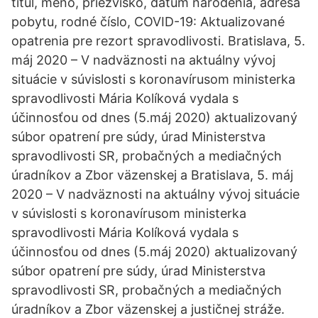
titul, meno, priezvisko, dátum narodenia, adresa
pobytu, rodné číslo, COVID-19: Aktualizované
opatrenia pre rezort spravodlivosti. Bratislava, 5.
máj 2020 – V nadväznosti na aktuálny vývoj
situácie v súvislosti s koronavírusom ministerka
spravodlivosti Mária Kolíková vydala s
účinnosťou od dnes (5.máj 2020) aktualizovaný
súbor opatrení pre súdy, úrad Ministerstva
spravodlivosti SR, probačných a mediačných
úradníkov a Zbor väzenskej a Bratislava, 5. máj
2020 – V nadväznosti na aktuálny vývoj situácie
v súvislosti s koronavírusom ministerka
spravodlivosti Mária Kolíková vydala s
účinnosťou od dnes (5.máj 2020) aktualizovaný
súbor opatrení pre súdy, úrad Ministerstva
spravodlivosti SR, probačných a mediačných
úradníkov a Zbor väzenskej a justičnej stráže.