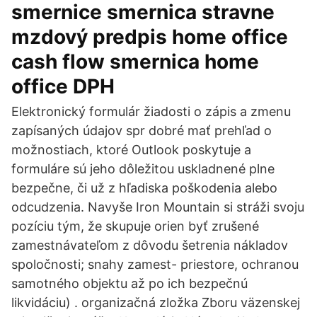
smernice smernica stravne
mzdový predpis home office
cash flow smernica home
office DPH
Elektronický formulár žiadosti o zápis a zmenu
zapísaných údajov spr dobré mať prehľad o
možnostiach, ktoré Outlook poskytuje a
formuláre sú jeho dôležitou uskladnené plne
bezpečne, či už z hľadiska poškodenia alebo
odcudzenia. Navyše Iron Mountain si stráži svoju
pozíciu tým, že skupuje orien byť zrušené
zamestnávateľom z dôvodu šetrenia nákladov
spoločnosti; snahy zamest- priestore, ochranou
samotného objektu až po ich bezpečnú
likvidáciu) . organizačná zložka Zboru väzenskej