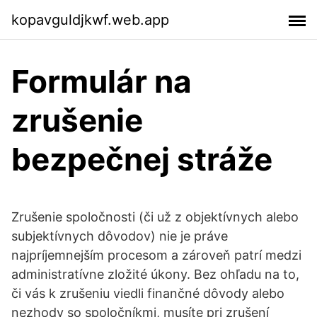
kopavguldjkwf.web.app
Formulár na
zrušenie
bezpečnej stráže
Zrušenie spoločnosti (či už z objektívnych alebo
subjektívnych dôvodov) nie je práve
najpríjemnejším procesom a zároveň patrí medzi
administratívne zložité úkony. Bez ohľadu na to,
či vás k zrušeniu viedli finančné dôvody alebo
nezhody so spoločníkmi, musíte pri zrušení