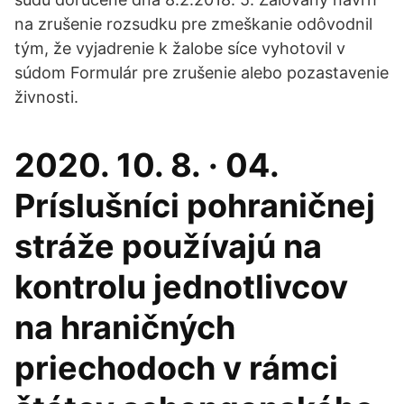
na zrušenie rozsudku pre zmeškanie odôvodnil
tým, že vyjadrenie k žalobe síce vyhotovil v
súdom Formulár pre zrušenie alebo pozastavenie
živnosti.
2020. 10. 8. · 04.
Príslušníci pohraničnej
stráže používajú na
kontrolu jednotlivcov
na hraničných
priechodoch v rámci