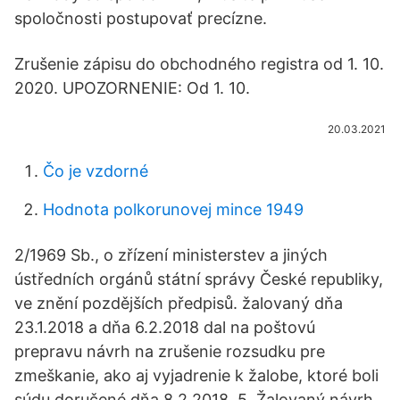
spoločnosti postupovať precízne.
Zrušenie zápisu do obchodného registra od 1. 10.
2020. UPOZORNENIE: Od 1. 10.
20.03.2021
Čo je vzdorné
Hodnota polkorunovej mince 1949
2/1969 Sb., o zřízení ministerstev a jiných
ústředních orgánů státní správy České republiky,
ve znění pozdějších předpisů. žalovaný dňa
23.1.2018 a dňa 6.2.2018 dal na poštovú
prepravu návrh na zrušenie rozsudku pre
zmeškanie, ako aj vyjadrenie k žalobe, ktoré boli
súdu doručené dňa 8.2.2018. 5. Žalovaný návrh