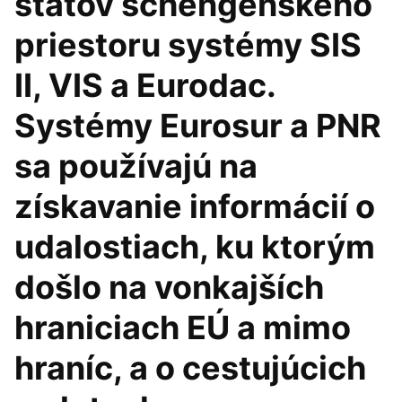
štátov schengenského
priestoru systémy SIS
II, VIS a Eurodac.
Systémy Eurosur a PNR
sa používajú na
získavanie informácií o
udalostiach, ku ktorým
došlo na vonkajších
hraniciach EÚ a mimo
hraníc, a o cestujúcich