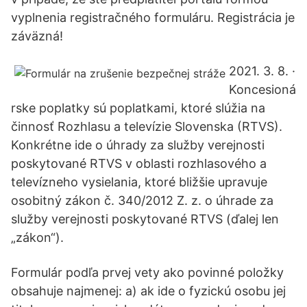
vyplnenia registračného formuláru. Registrácia je
záväzná!
2021. 3. 8. ·
Koncesioná
rske poplatky sú poplatkami, ktoré slúžia na
činnosť Rozhlasu a televízie Slovenska (RTVS).
Konkrétne ide o úhrady za služby verejnosti
poskytované RTVS v oblasti rozhlasového a
televízneho vysielania, ktoré bližšie upravuje
osobitný zákon č. 340/2012 Z. z. o úhrade za
služby verejnosti poskytované RTVS (ďalej len
„zákon“).
Formulár podľa prvej vety ako povinné položky
obsahuje najmenej: a) ak ide o fyzickú osobu jej