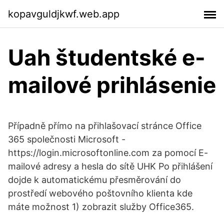
kopavguldjkwf.web.app
Uah študentské e-
mailové prihlásenie
Případně přímo na přihlašovací stránce Office
365 společnosti Microsoft -
https://login.microsoftonline.com za pomocí E-
mailové adresy a hesla do sítě UHK Po přihlášení
dojde k automatickému přesměrování do
prostředí webového poštovního klienta kde
máte možnost 1) zobrazit služby Office365.