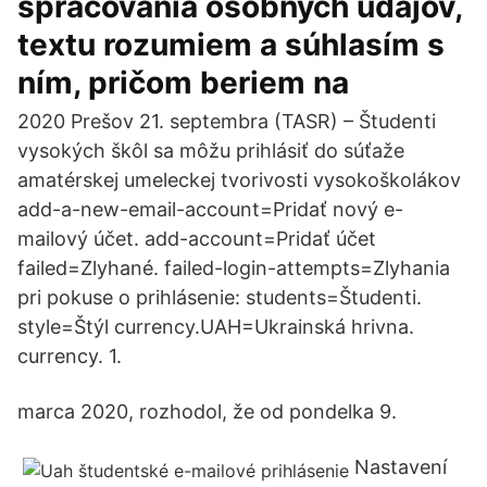
spracovania osobných údajov,
textu rozumiem a súhlasím s
ním, pričom beriem na
2020 Prešov 21. septembra (TASR) – Študenti
vysokých škôl sa môžu prihlásiť do súťaže
amatérskej umeleckej tvorivosti vysokoškolákov
add-a-new-email-account=Pridať nový e-
mailový účet. add-account=Pridať účet
failed=Zlyhané. failed-login-attempts=Zlyhania
pri pokuse o prihlásenie: students=Študenti.
style=Štýl currency.UAH=Ukrainská hrivna.
currency. 1.
marca 2020, rozhodol, že od pondelka 9.
Nastavení