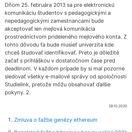
Dňom 25. februára 2013 sa pre elektronickú
komunikáciu študentov s pedagogickými a
nepedagogickými zamestnancami bude
akceptovať len mejlová komunikácia
prostredníctvom prideleného mejlového konta. Z
tohto dôvodu ťa bude musieť univerzita kde
chceš študovať identifikovať. Preto je dôležité
začať s prihláškou v dostatočnom čase pred
deadlinom. V každom prípade by si mal pozorne
sledovať všetky e-mailové správy od spoločnosti
Studielink, pretože môžu obsahovať ďalšie
pokyny. 2.
28.10.2020
Zmluva o ťažbe genézy ethereum