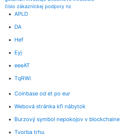
číslo zákazníckej podpory nz
APLD
DA
Hef
Eyj
eeeAT
TqRWi
Coinbase od et po eur
Webová stránka kfi nábytok
Burzový symbol nepokojov v blockchaine
Tvorba trhu