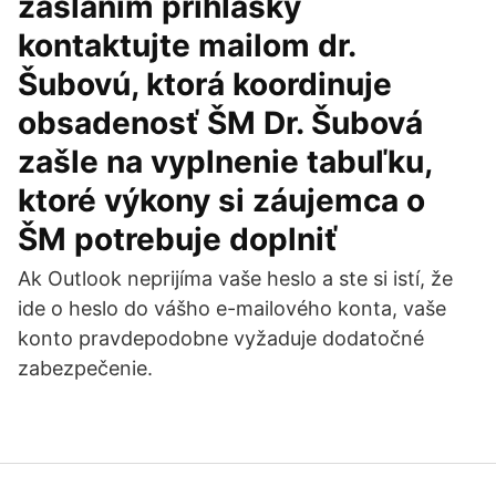
zaslaním prihlášky
kontaktujte mailom dr.
Šubovú, ktorá koordinuje
obsadenosť ŠM Dr. Šubová
zašle na vyplnenie tabuľku,
ktoré výkony si záujemca o
ŠM potrebuje doplniť
Ak Outlook neprijíma vaše heslo a ste si istí, že
ide o heslo do vášho e-mailového konta, vaše
konto pravdepodobne vyžaduje dodatočné
zabezpečenie.