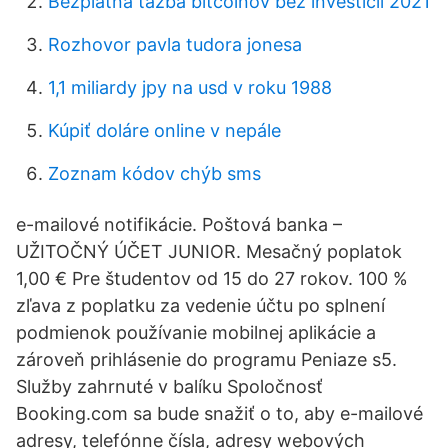
Bezplatná ťažba bitcoinov bez investícií 2021
Rozhovor pavla tudora jonesa
1,1 miliardy jpy na usd v roku 1988
Kúpiť doláre online v nepále
Zoznam kódov chýb sms
e-mailové notifikácie. Poštová banka –
UŽITOČNÝ ÚČET JUNIOR. Mesačný poplatok
1,00 € Pre študentov od 15 do 27 rokov. 100 %
zľava z poplatku za vedenie účtu po splnení
podmienok používanie mobilnej aplikácie a
zároveň prihlásenie do programu Peniaze s5.
Služby zahrnuté v balíku Spoločnosť
Booking.com sa bude snažiť o to, aby e-mailové
adresy, telefónne čísla, adresy webových