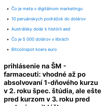
Čo je meta v digitálnom marketingu
10 peruánskych podrážok do dolárov
Austrálsky dolár k histórii aed
Čo je 5 000 dolárov v librách
Bitcoinspot koers euro
prihlásenie na ŠM -
farmaceuti: vhodné až po
absolvovaní 1-dňového kurzu
v 2. roku špec. štúdia, ale ešte
pred kurzom v 3. roku pred