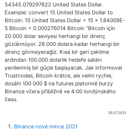
54345.079297622 United States Dollar.
Example: convert 15 United States Dollar to
Bitcoin: 15 United States Dollar = 15 × 1.84009E-
5 Bitcoin = 0.000276014 Bitcoin “Bitcoin için
20.000 dolar seviyesi herhangi bir direnç
gözükmüyor. 28.000 dolara kadar herhangi bir
direnç görmeyeceğiz. Kısa bir geri çekilme
ardından 100.000 dolarlık hedefe saldırı
yenilenmiş bir güçle başlayacak. Jak informoval
Trustnodes, Bitcoin krátce, ale velmi rychle,
dosáhl 100 000 $ na futures platormě burzy
Binance včera přibližně ve 4:00 londýnského
času.
25.07.2021
Binance nové mince 2021