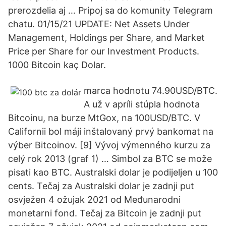
prerozdelia aj … Pripoj sa do komunity Telegram
chatu. 01/15/21 UPDATE: Net Assets Under
Management, Holdings per Share, and Market
Price per Share for our Investment Products.
1000 Bitcoin kaç Dolar.
marca hodnotu 74.90USD/BTC.
A už v apríli stúpla hodnota
Bitcoinu, na burze MtGox, na 100USD/BTC. V
Californii bol máji inštalovaný prvý bankomat na
výber Bitcoinov. [9] Vývoj výmenného kurzu za
celý rok 2013 (graf 1) … Simbol za BTC se može
pisati kao BTC. Australski dolar je podijeljen u 100
cents. Tečaj za Australski dolar je zadnji put
osvježen 4 ožujak 2021 od Međunarodni
monetarni fond. Tečaj za Bitcoin je zadnji put