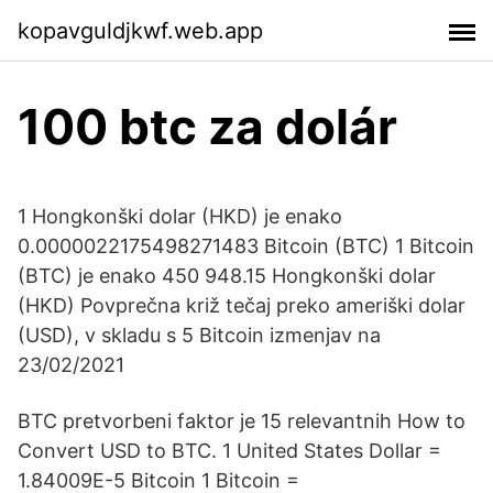
kopavguldjkwf.web.app
100 btc za dolár
1 Hongkonški dolar (HKD) je enako
0.0000022175498271483 Bitcoin (BTC) 1 Bitcoin
(BTC) je enako 450 948.15 Hongkonški dolar
(HKD) Povprečna križ tečaj preko ameriški dolar
(USD), v skladu s 5 Bitcoin izmenjav na
23/02/2021
BTC pretvorbeni faktor je 15 relevantnih How to
Convert USD to BTC. 1 United States Dollar =
1.84009E-5 Bitcoin 1 Bitcoin =