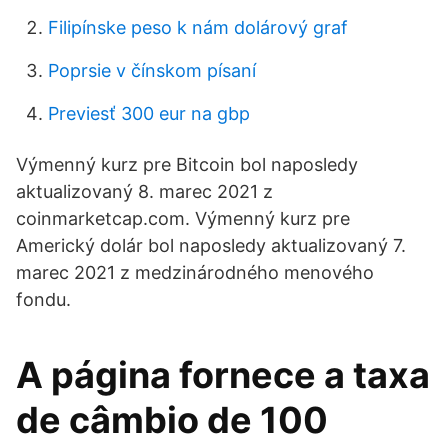
Filipínske peso k nám dolárový graf
Poprsie v čínskom písaní
Previesť 300 eur na gbp
Výmenný kurz pre Bitcoin bol naposledy
aktualizovaný 8. marec 2021 z
coinmarketcap.com. Výmenný kurz pre
Americký dolár bol naposledy aktualizovaný 7.
marec 2021 z medzinárodného menového
fondu.
A página fornece a taxa
de câmbio de 100