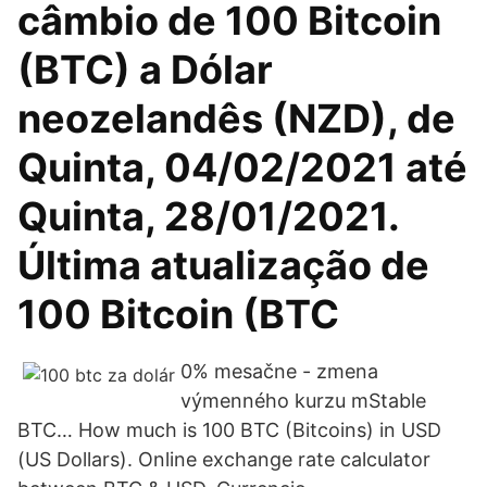
câmbio de 100 Bitcoin
(BTC) a Dólar
neozelandês (NZD), de
Quinta, 04/02/2021 até
Quinta, 28/01/2021.
Última atualização de
100 Bitcoin (BTC
0% mesačne - zmena
výmenného kurzu mStable
BTC… How much is 100 BTC (Bitcoins) in USD
(US Dollars). Online exchange rate calculator