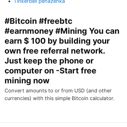
Tinkerbell peňaženka
#Bitcoin #freebtc
#earnmoney #Mining You can
earn $ 100 by building your
own free referral network.
Just keep the phone or
computer on -Start free
mining now
Convert amounts to or from USD (and other
currencies) with this simple Bitcoin calculator.