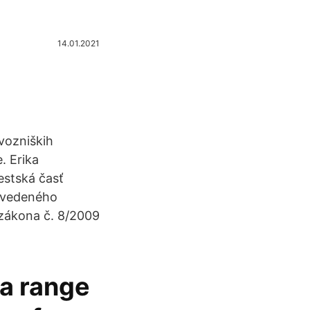
14.01.2021
vozniških
. Erika
estská časť
 uvedeného
 zákona č. 8/2009
 a range