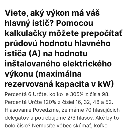
Viete, aký výkon má váš
hlavný istič? Pomocou
kalkulačky môžete prepočítať
prúdovú hodnotu hlavného
ističa (A) na hodnotu
inštalovaného elektrického
výkonu (maximálna
rezervovaná kapacita v kW)
Percentá 6 Určte, koľko je 305% z čísla 98.
Percentá Určte 120% z čísiel 16, 32, 48 a 52.
Hlasovanie Povedzme, že máme 70 hlasujúcich
delegátov a potrebujeme 2/3 hlasov. Aké by to
bolo číslo? Nemusíte vôbec skúmať, koľko