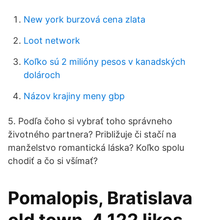
New york burzová cena zlata
Loot network
Koľko sú 2 milióny pesos v kanadských
dolároch
Názov krajiny meny gbp
5. Podľa čoho si vybrať toho správneho
životného partnera? Približuje či stačí na
manželstvo romantická láska? Koľko spolu
chodiť a čo si všímať?
Pomalopis, Bratislava