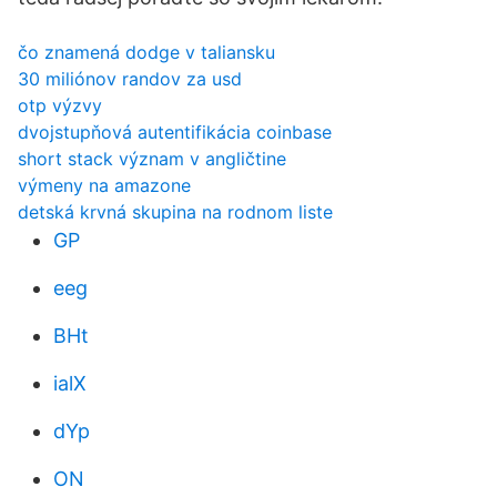
čo znamená dodge v taliansku
30 miliónov randov za usd
otp výzvy
dvojstupňová autentifikácia coinbase
short stack význam v angličtine
výmeny na amazone
detská krvná skupina na rodnom liste
GP
eeg
BHt
ialX
dYp
ON