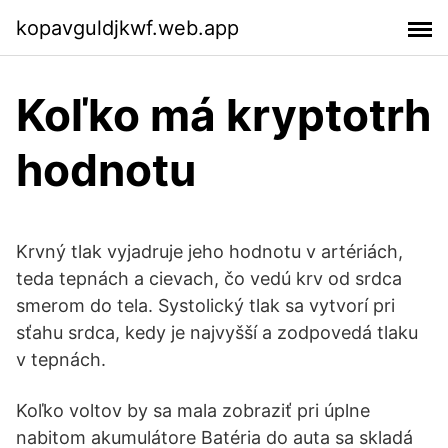
kopavguldjkwf.web.app
Koľko má kryptotrh
hodnotu
Krvný tlak vyjadruje jeho hodnotu v artériách,
teda tepnách a cievach, čo vedú krv od srdca
smerom do tela. Systolický tlak sa vytvorí pri
sťahu srdca, kedy je najvyšší a zodpovedá tlaku
v tepnách.
Koľko voltov by sa mala zobraziť pri úplne
nabitom akumulátore Batéria do auta sa skladá