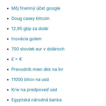
Môj firemný účet google
Doug casey bitcoin
12,95 gbp za dolár
Inovácia golem
700 stoviek eur v dolároch
£ = €
Prevodník mien dkk na inr
11000 bitov na usd
Krw na predpoveď usd
Egyptská národná banka