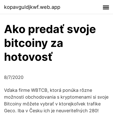
kopavguldjkwf.web.app
Ako predať svoje
bitcoiny za
hotovosť
8/7/2020
Vďaka firme WBTCB, ktorá ponúka rôzne
možnosti obchodovania s kryptomenami si svoje
Bitcoiny môžete vybrať v ktorejkoľvek trafike
Geco. Iba v Česku ich je neuveriteľných 280!