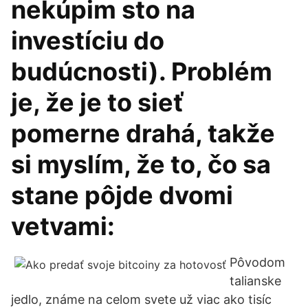
nekúpim sto na
investíciu do
budúcnosti). Problém
je, že je to sieť
pomerne drahá, takže
si myslím, že to, čo sa
stane pôjde dvomi
vetvami:
Pôvodom
talianske
jedlo, známe na celom svete už viac ako tisíc