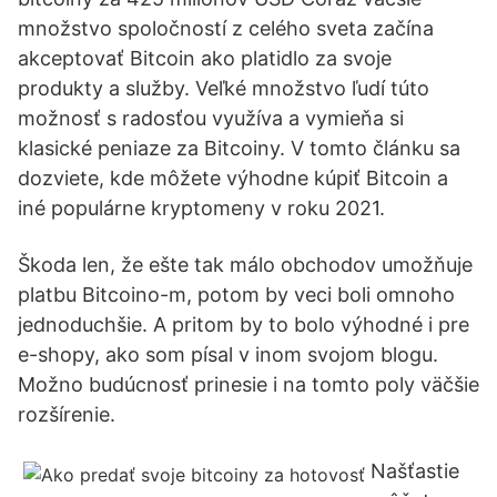
množstvo spoločností z celého sveta začína
akceptovať Bitcoin ako platidlo za svoje
produkty a služby. Veľké množstvo ľudí túto
možnosť s radosťou využíva a vymieňa si
klasické peniaze za Bitcoiny. V tomto článku sa
dozviete, kde môžete výhodne kúpiť Bitcoin a
iné populárne kryptomeny v roku 2021.
Škoda len, že ešte tak málo obchodov umožňuje
platbu Bitcoino-m, potom by veci boli omnoho
jednoduchšie. A pritom by to bolo výhodné i pre
e-shopy, ako som písal v inom svojom blogu.
Možno budúcnosť prinesie i na tomto poly väčšie
rozšírenie.
Našťastie