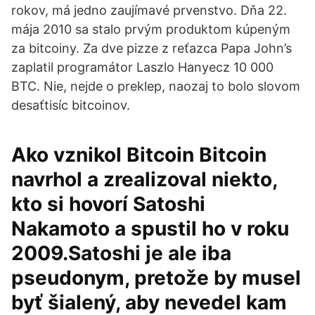
rokov, má jedno zaujímavé prvenstvo. Dňa 22.
mája 2010 sa stalo prvým produktom kúpeným
za bitcoiny. Za dve pizze z reťazca Papa John’s
zaplatil programátor Laszlo Hanyecz 10 000
BTC. Nie, nejde o preklep, naozaj to bolo slovom
desaťtisíc bitcoinov.
Ako vznikol Bitcoin Bitcoin
navrhol a zrealizoval niekto,
kto si hovorí Satoshi
Nakamoto a spustil ho v roku
2009.Satoshi je ale iba
pseudonym, pretože by musel
byť šialený, aby nevedel kam