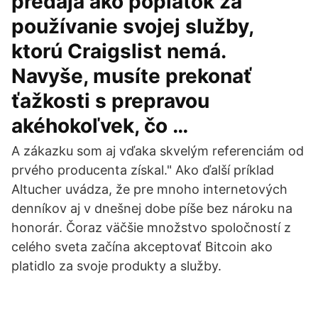
predaja ako poplatok za
používanie svojej služby,
ktorú Craigslist nemá.
Navyše, musíte prekonať
ťažkosti s prepravou
akéhokoľvek, čo …
A zákazku som aj vďaka skvelým referenciám od
prvého producenta získal." Ako ďalší príklad
Altucher uvádza, že pre mnoho internetových
denníkov aj v dnešnej dobe píše bez nároku na
honorár. Čoraz väčšie množstvo spoločností z
celého sveta začína akceptovať Bitcoin ako
platidlo za svoje produkty a služby.