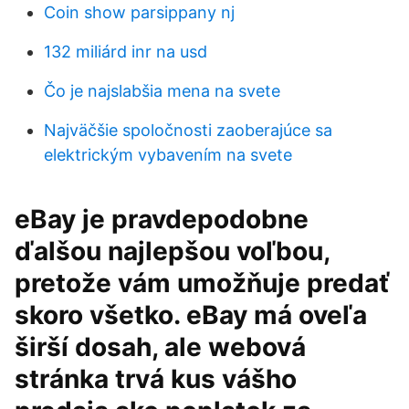
Coin show parsippany nj
132 miliárd inr na usd
Čo je najslabšia mena na svete
Najväčšie spoločnosti zaoberajúce sa
elektrickým vybavením na svete
eBay je pravdepodobne
ďalšou najlepšou voľbou,
pretože vám umožňuje predať
skoro všetko. eBay má oveľa
širší dosah, ale webová
stránka trvá kus vášho