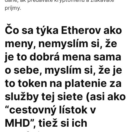
príjmy.
Čo sa týka Etherov ako
meny, nemyslím si, že
je to dobrá mena sama
o sebe, myslím si, že je
to token na platenie za
služby tej siete (asi ako
“cestovný lístok v
MHD”, tiež si ich