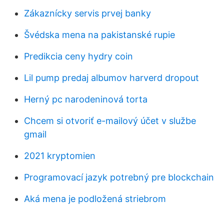
Zákaznícky servis prvej banky
Švédska mena na pakistanské rupie
Predikcia ceny hydry coin
Lil pump predaj albumov harverd dropout
Herný pc narodeninová torta
Chcem si otvoriť e-mailový účet v službe
gmail
2021 kryptomien
Programovací jazyk potrebný pre blockchain
Aká mena je podložená striebrom