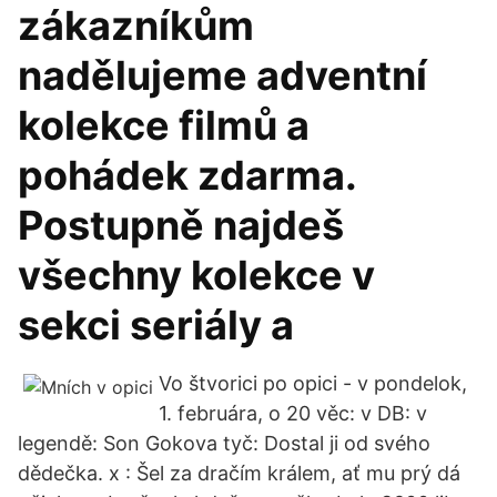
zákazníkům
nadělujeme adventní
kolekce filmů a
pohádek zdarma.
Postupně najdeš
všechny kolekce v
sekci seriály a
Vo štvorici po opici - v pondelok,
1. februára, o 20 věc: v DB: v
legendě: Son Gokova tyč: Dostal ji od svého
dědečka. x : Šel za dračím králem, ať mu prý dá