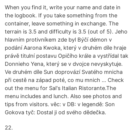
When you find it, write your name and date in
the logbook. If you take something from the
container, leave something in exchange. The
terrain is 3.5 and difficulty is 3.5 (out of 5). Jeho
hlavním protivníkem zde byl Býčí démon v
podání Aarona Kwoka, který v druhém díle hraje
právě titulní postavu Opičího krále a vystřídal tak
Donnieho Yena, který se v dvojce nevyskytuje.
Ve druhém díle Sun doprovází Svatého mnicha
při cestě na západ poté, co mu mnich … Check
out the menu for Sal's Italian Ristorante.The
menu includes and lunch. Also see photos and
tips from visitors. věc: v DB: v legendě: Son
Gokova tyč: Dostal ji od svého dědečka.
22.